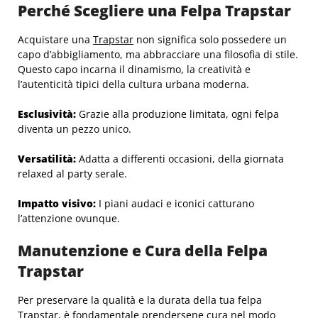
Perché Scegliere una Felpa Trapstar
Acquistare una
Trapstar
non significa solo possedere un
capo d’abbigliamento, ma abbracciare una filosofia di stile.
Questo capo incarna il dinamismo, la creatività e
l’autenticità tipici della cultura urbana moderna.
Esclusività:
Grazie alla produzione limitata, ogni felpa
diventa un pezzo unico.
Versatilità:
Adatta a differenti occasioni, della giornata
relaxed al party serale.
Impatto visivo:
I piani audaci e iconici catturano
l’attenzione ovunque.
Manutenzione e Cura della Felpa
Trapstar
Per preservare la qualità e la durata della tua felpa
Trapstar, è fondamentale prendersene cura nel modo